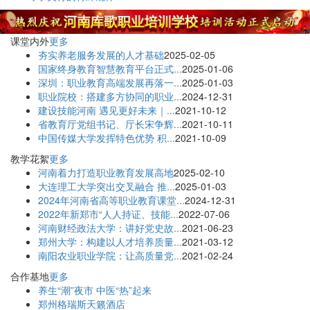
课堂内外
更多
夯实养老服务发展的人才基础
2025-02-05
国家终身教育智慧教育平台正式...
2025-01-06
深圳：职业教育高端发展再落一...
2025-01-03
职业院校：搭建多方协同的职业...
2024-12-31
建设技能河南 遇见更好未来｜...
2021-10-12
省教育厅党组书记、厅长宋争辉...
2021-10-11
中国传媒大学发挥特色优势 积...
2021-10-09
教学花絮
更多
河南着力打造职业教育发展高地
2025-02-10
大连理工大学突出交叉融合 推...
2025-01-03
2024年河南省高等职业教育课堂...
2024-12-31
2022年新郑市“人人持证、技能...
2022-07-06
河南财经政法大学：讲好党史故...
2021-06-23
郑州大学：构建以人才培养质量...
2021-03-12
南阳农业职业学院：让高质量党...
2021-02-24
合作基地
更多
养生“潮”夜市 中医“热”起来
郑州格瑞斯天籁酒店