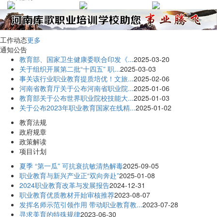
工作动态
更多
通知公告
教育部、国家卫生健康委联合印发《...
2025-03-20
关于组织开展第二批“十四五” 职...
2025-03-03
事关该行业职业教育提质培优！文旅...
2025-02-06
河南省教育厅关于公布河南省职业院...
2025-01-06
教育部关于公布世界职业院校技能大...
2025-01-03
关于公布2023年职业教育国家在线精...
2025-01-02
教育法规
政府规章
政策解读
项目计划
夏季 “第一瓜” 可抗衰抗敏清热解毒
2025-09-05
职业教育与新兴产业正“双向奔赴”
2025-01-08
2024职业教育改革与发展报告
2024-12-31
职业教育优质教材开始审核推荐
2023-08-07
发挥名师示范引领作用 带动职业教育教...
2023-07-28
寻求美育的特殊规律
2023-06-30