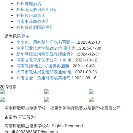
郑州鑫地酒店
郑州海天假日金汇酒店
郑州欢乐湖酒店
河南中菲商务酒店
郑州盛昌源国际酒店
师生风采
更多
李少魁：用智慧与汗水书写职业...
2025-02-10
河南职业技术学院2024年度十大...
2025-01-08
新华网报道河南职院教师涂勇的...
2024-12-31
河南省教育厅关于公布“100 名...
2021-10-12
河南教师“组团式”援疆再启新...
2021-10-08
周口市教体局党组印发通知 组...
2021-09-26
师者之爱，危难时绽放英雄气！
2021-09-16
友情链接
河南库歌职业培训学校（变更为
河南库歌职业培训学校股份公司
）
备案/许可证号为:
豫ICP备16027912号
河南库歌职业培训学校All Rights Reserved
Email:2293388367@qq.com