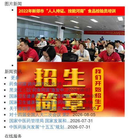
图片新闻
新闻资讯
更多
药食同源 路向何方
2026-08-07
黑龙江：以“药食同源”激发中...
2026-08-07
国家卫生健康委进一步指导和规...
2026-08-07
国家卫生健康委： 推进食药物...
2026-08-06
关于政协第十四届全国委员会第...
2026-08-05
对十四届全国人大二次会议 第2...
2026-08-05
国家中医药管理局 国家发展和...
2026-07-31
中医药振兴发展“十五五”规划...
2026-07-31
在线服务